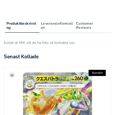
Produktbeskrivni
Leveransinformati
Customer
ng
on
Reviews
Kortet är NM, vill du ha foto så kontakta oss
Senast Kollade
Slutsåld