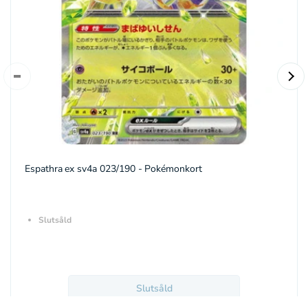
Espathra ex sv4a 023/190 - Pokémonkort
Slutsåld
Slutsåld