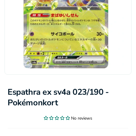
Espathra ex sv4a 023/190 -
Pokémonkort
No reviews