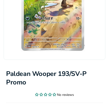
Paldean Wooper 193/SV-P
Promo
No reviews