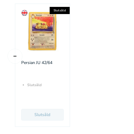
Slutsåld
Persian JU 42/64
Slutsåld
Slutsåld