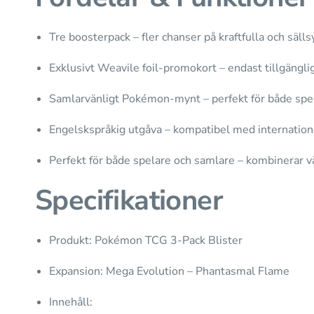
Tre boosterpack – fler chanser på kraftfulla och sälls
Exklusivt Weavile foil-promokort – endast tillgänglig
Samlarvänligt Pokémon-mynt – perfekt för både spel
Engelskspråkig utgåva – kompatibel med internatio
Perfekt för både spelare och samlare – kombinerar vä
Specifikationer
Produkt: Pokémon TCG 3-Pack Blister
Expansion: Mega Evolution – Phantasmal Flame
Innehåll: