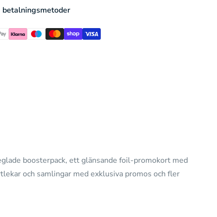
 betalningsmetoder
seglade boosterpack, ett glänsande foil-promokort med
tlekar och samlingar med exklusiva promos och fler