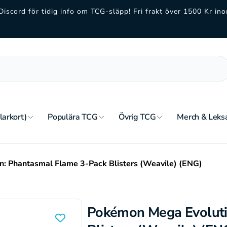
Discord för tidig info om TCG-släpp! Fri frakt över 1500 Kr i
larkort)
Populära TCG
Övrig TCG
Merch & Leks
: Phantasmal Flame 3-Pack Blisters (Weavile) (ENG)
Pokémon Mega Evoluti