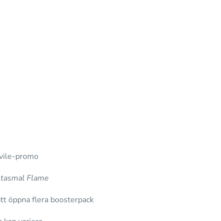
vile-promo
tasmal Flame
att öppna flera boosterpack