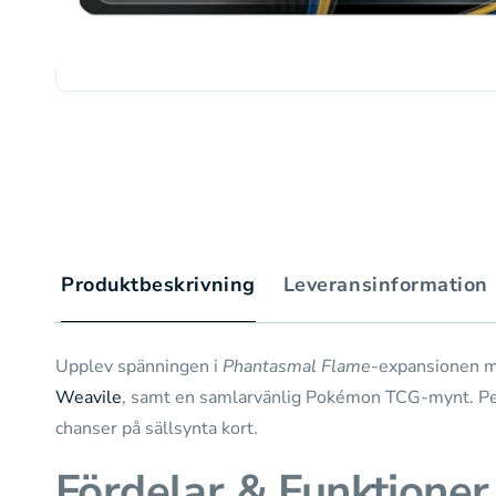
Produktbeskrivning
Leveransinformation
Upplev spänningen i
Phantasmal Flame
-expansionen me
Weavile
, samt en samlarvänlig Pokémon TCG-mynt. Perf
chanser på sällsynta kort.
Fördelar & Funktioner