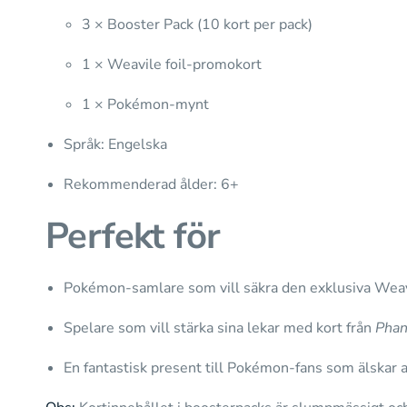
3 × Booster Pack (10 kort per pack)
1 × Weavile foil-promokort
1 × Pokémon-mynt
Språk: Engelska
Rekommenderad ålder: 6+
Perfekt för
Pokémon-samlare som vill säkra den exklusiva Wea
Spelare som vill stärka sina lekar med kort från
Phan
En fantastisk present till Pokémon-fans som älskar 