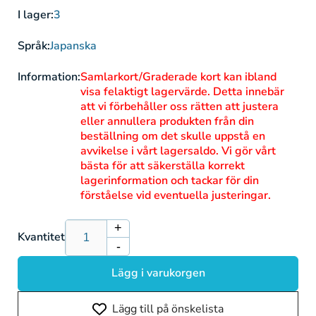
I lager:
3
Språk:
Japanska
Information:
Samlarkort/Graderade kort kan ibland
visa felaktigt lagervärde. Detta innebär
att vi förbehåller oss rätten att justera
eller annullera produkten från din
beställning om det skulle uppstå en
avvikelse i vårt lagersaldo. Vi gör vårt
bästa för att säkerställa korrekt
lagerinformation och tackar för din
förståelse vid eventuella justeringar.
+
Öka
Kvantitet
-
kvantitet
Minska
för
kvantitet
Lägg i varukorgen
Steelix
för
M1L
Steelix
Lägg till på önskelista
073/063
M1L