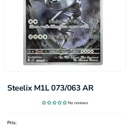
Steelix M1L 073/063 AR
No reviews
Pris: