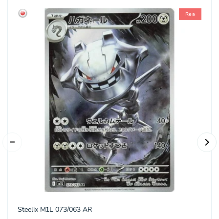
Rea
Steelix M1L 073/063 AR