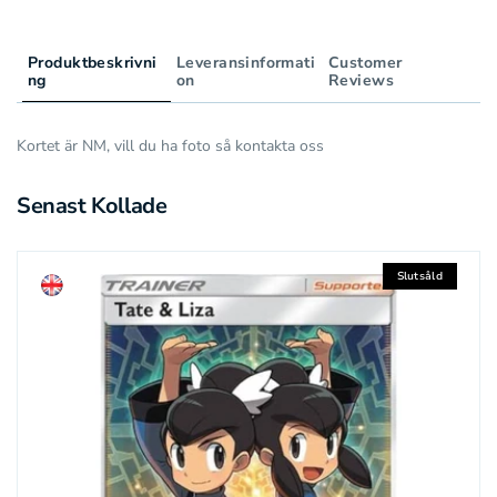
Produktbeskrivni
Leveransinformati
Customer
ng
on
Reviews
Kortet är NM, vill du ha foto så kontakta oss
Senast Kollade
Slutsåld